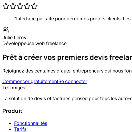
"
Interface parfaite pour gérer mes projets clients. Le
Julie Leroy
Développeuse web freelance
Prêt à créer vos premiers devis
freela
Rejoignez des centaines d'auto-entrepreneurs qui nous fon
Commencer gratuitement
Se connecter
Technigest
La solution de devis et factures pensée pour tous les auto-
Produit
Fonctionnalités
Tarifs